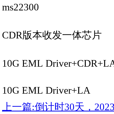
ms22300
CDR版本收发一体芯片
10G EML Driver+CDR+L
10G EML Driver+LA
上一篇:
倒计时30天，202