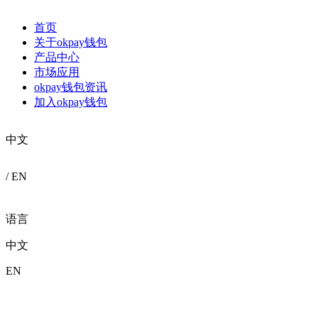
首页
关于okpay钱包
产品中心
市场应用
okpay钱包资讯
加入okpay钱包
中文
/ EN
语言
中文
EN