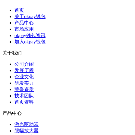
首页
关于okpay钱包
产品中心
市场应用
okpay钱包资讯
加入okpay钱包
关于我们
公司介绍
发展历程
企业文化
研发实力
荣誉资质
技术团队
首页资料
产品中心
激光驱动器
限幅放大器