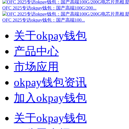
OFC 2025专访okpay钱包：国产高端100G/200...
OFC 2025专访okpay钱包：国产高端100...
关于okpay钱包
产品中心
市场应用
okpay钱包资讯
加入okpay钱包
关于okpay钱包