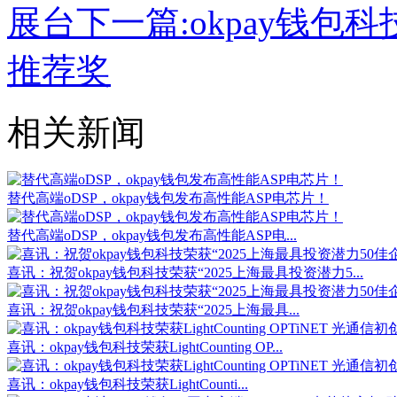
展台
下一篇:
okpay钱包
推荐奖
相关新闻
替代高端oDSP，okpay钱包发布高性能ASP电芯片！
替代高端oDSP，okpay钱包发布高性能ASP电...
喜讯：祝贺okpay钱包科技荣获“2025上海最具投资潜力5...
喜讯：祝贺okpay钱包科技荣获“2025上海最具...
喜讯：okpay钱包科技荣获LightCounting OP...
喜讯：okpay钱包科技荣获LightCounti...