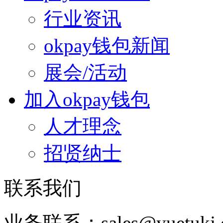
行业资讯
okpay钱包新闻
展会/活动
加入okpay钱包
人才理念
招贤纳士
联系我们
业务联系：sales@yuetukj.